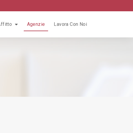
ffitto
Agenzie
Lavora Con Noi