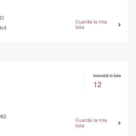
51
Guarda la mia
lista
.it
Immobili in lista
12
582
Guarda la mia
lista