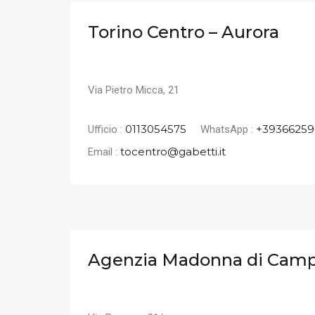
Torino Centro – Aurora
Via Pietro Micca, 21
0113054575
+39366259
Ufficio :
WhatsApp :
tocentro@gabetti.it
Email :
Agenzia Madonna di Cam