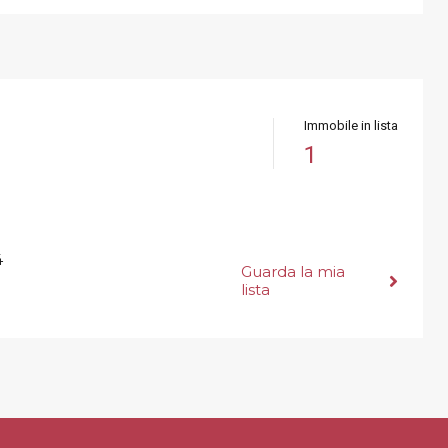
e
Immobile in lista
1
4
Guarda la mia
lista