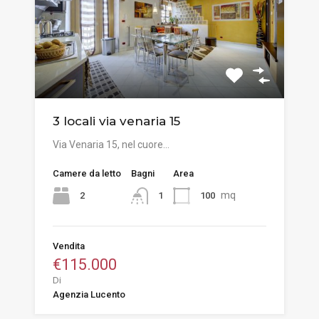
3 locali via venaria 15
Via Venaria 15, nel cuore…
Camere da letto
Bagni
Area
mq
2
100
1
Vendita
€115.000
Di
Agenzia Lucento