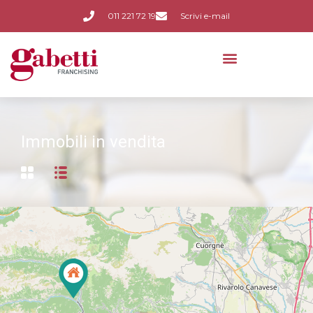
011 221 72 19
Scrivi e-mail
Immobili in vendita