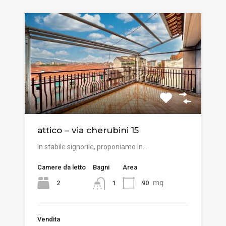
attico – via cherubini 15
In stabile signorile, proponiamo in…
Camere da letto
Bagni
Area
mq
2
90
1
Vendita