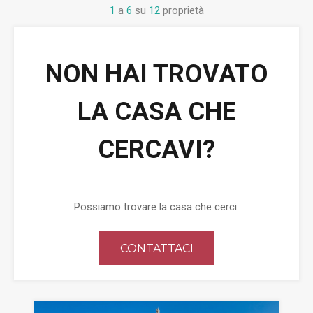
1
a
6
su
12
proprietà
NON HAI TROVATO
LA CASA CHE
CERCAVI?
Possiamo trovare la casa che cerci.
CONTATTACI