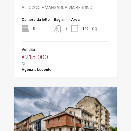
ALLOGGIO + MANSARDA VIA BERRINO…
Camere da letto
Bagni
Area
mq
3
140
1
Vendita
€215.000
Di
Agenzia Lucento