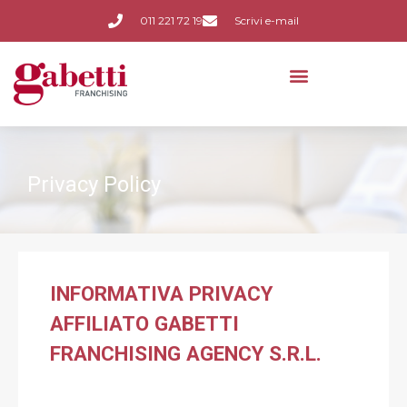
011 221 72 19
Scrivi e-mail
Privacy Policy
INFORMATIVA PRIVACY
AFFILIATO GABETTI
FRANCHISING AGENCY S.R.L.