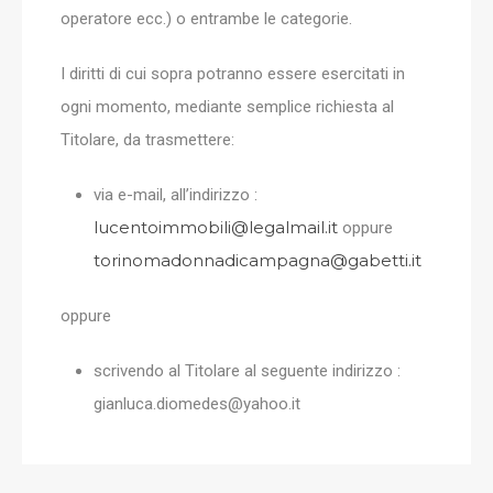
operatore ecc.) o entrambe le categorie.
I diritti di cui sopra potranno essere esercitati in
ogni momento, mediante semplice richiesta al
Titolare, da trasmettere:
via e-mail, all’indirizzo :
lucentoimmobili@legalmail.it
oppure
torinomadonnadicampagna@gabetti.it
oppure
scrivendo al Titolare al seguente indirizzo :
gianluca.diomedes@yahoo.it