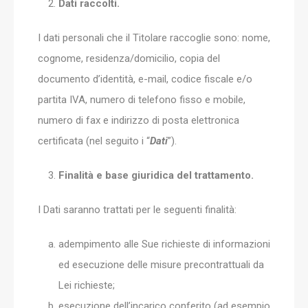
Dati raccolti.
I dati personali che il Titolare raccoglie sono: nome,
cognome, residenza/domicilio, copia del
documento d’identità, e-mail, codice fiscale e/o
partita IVA, numero di telefono fisso e mobile,
numero di fax e indirizzo di posta elettronica
certificata (nel seguito i “
Dati
”).
Finalità e base giuridica del trattamento.
I Dati saranno trattati per le seguenti finalità:
adempimento alle Sue richieste di informazioni
ed esecuzione delle misure precontrattuali da
Lei richieste;
esecuzione dell’incarico conferito (ad esempio