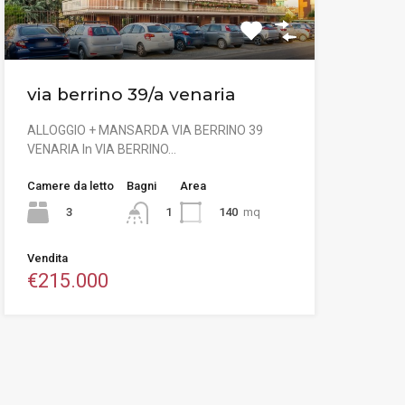
via berrino 39/a venaria
ALLOGGIO + MANSARDA VIA BERRINO 39
VENARIA In VIA BERRINO…
Camere da letto
Bagni
Area
3
140
mq
1
Vendita
€215.000