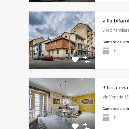
villa bifami
villa bifamiliar
Camere da lett
6
3 locali vi
Via Venaria 15
Camere da lett
2