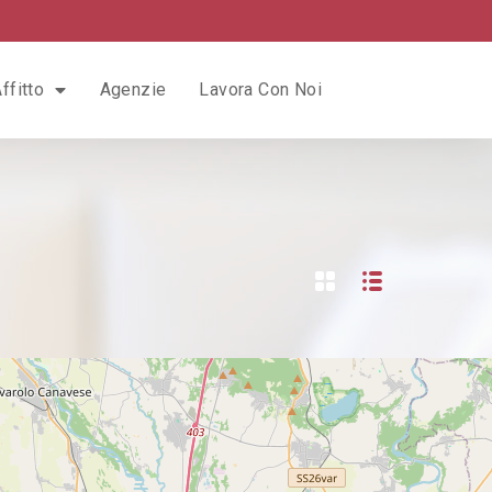
ffitto
Agenzie
Lavora Con Noi