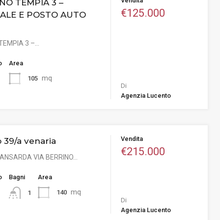
Vendita
NO TEMPIA 3 –
€125.000
ALE E POSTO AUTO
TEMPIA 3 –…
o
Area
mq
105
Di
Agenzia Lucento
Vendita
o 39/a venaria
€215.000
MANSARDA VIA BERRINO…
o
Bagni
Area
mq
140
1
Di
Agenzia Lucento