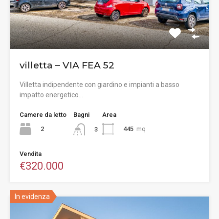
villetta – VIA FEA 52
Villetta indipendente con giardino e impianti a basso
impatto energetico…
Camere da letto
Bagni
Area
2
445
mq
3
Vendita
€320.000
In evidenza