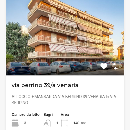
via berrino 39/a venaria
ALLOGGIO + MANSARDA VIA BERRINO 39 VENARIA In VIA
BERRINO…
Camere da letto
Bagni
Area
3
140
mq
1