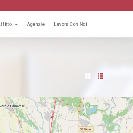
ffitto
Agenzie
Lavora Con Noi