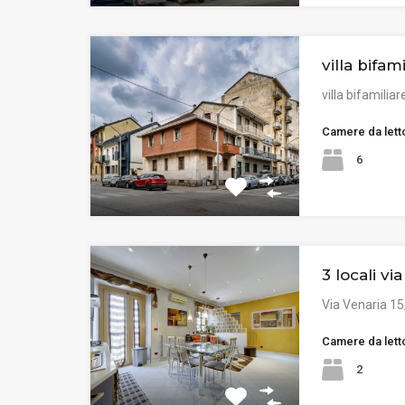
villa bifami
villa bifamiliar
Camere da lett
6
3 locali vi
Via Venaria 15
Camere da lett
2