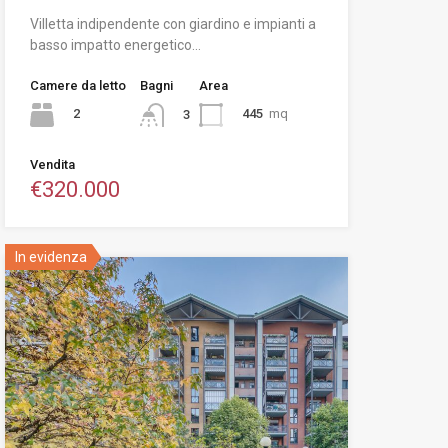
Villetta indipendente con giardino e impianti a
basso impatto energetico…
Camere da letto
Bagni
Area
2
445
mq
3
Vendita
€320.000
In evidenza