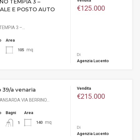
Vendita
NO TEMPIA 3 –
€125.000
ALE E POSTO AUTO
TEMPIA 3 –…
o
Area
mq
105
Di
Agenzia Lucento
Vendita
o 39/a venaria
€215.000
MANSARDA VIA BERRINO…
o
Bagni
Area
mq
140
1
Di
Agenzia Lucento