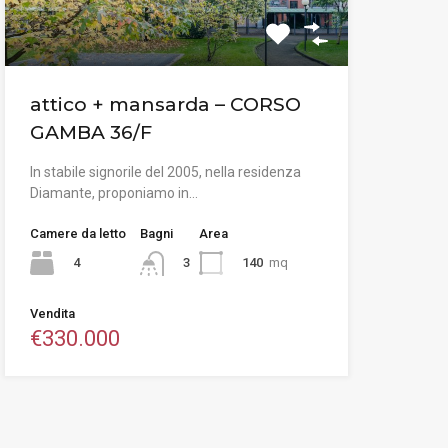
attico + mansarda – CORSO
GAMBA 36/F
In stabile signorile del 2005, nella residenza
Diamante, proponiamo in…
Camere da letto
Bagni
Area
4
140
mq
3
Vendita
€330.000