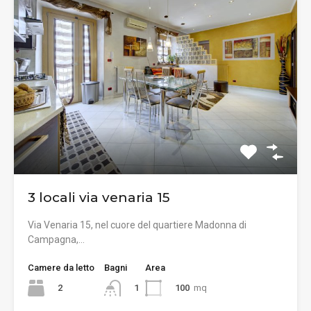
3 locali via venaria 15
Via Venaria 15, nel cuore del quartiere Madonna di
Campagna,…
Camere da letto
Bagni
Area
2
100
mq
1