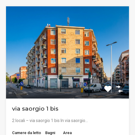
via saorgio 1 bis
2 locali – via saorgio 1 bis In via saorgio…
Camere da letto
Bagni
Area