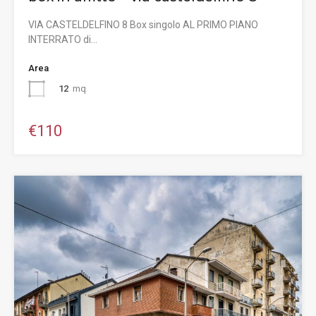
VIA CASTELDELFINO 8 Box singolo AL PRIMO PIANO
INTERRATO di…
Area
12
mq
€110