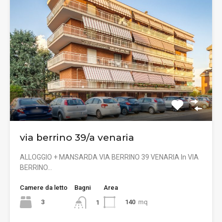
via berrino 39/a venaria
ALLOGGIO + MANSARDA VIA BERRINO 39 VENARIA In VIA
BERRINO…
Camere da letto
Bagni
Area
3
140
mq
1