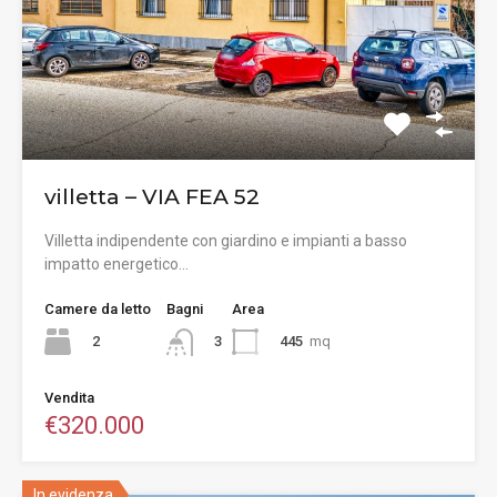
villetta – VIA FEA 52
Villetta indipendente con giardino e impianti a basso
impatto energetico…
Camere da letto
Bagni
Area
2
445
mq
3
Vendita
€320.000
In evidenza