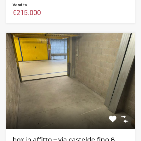
Vendita
€215.000
box in affitto – via casteldelfino 8