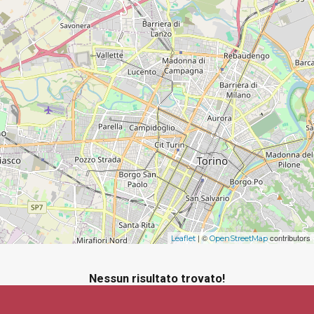
| ©
contributors
Leaflet
OpenStreetMap
Nessun risultato trovato!