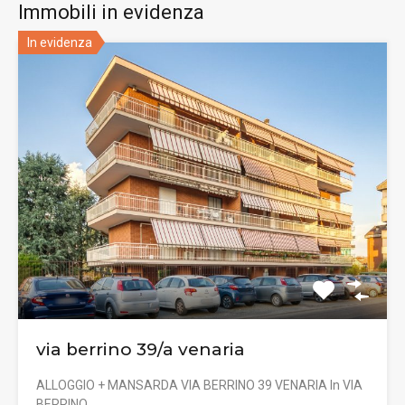
Immobili in evidenza
In evidenza
via berrino 39/a venaria
ALLOGGIO + MANSARDA VIA BERRINO 39 VENARIA In VIA
BERRINO…