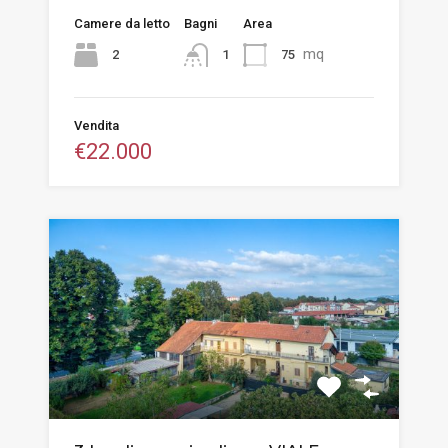
Camere da letto
Bagni
Area
mq
2
75
1
Vendita
€22.000