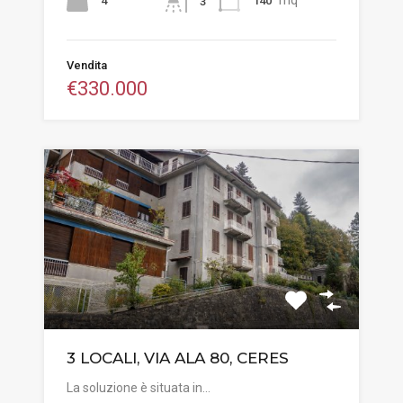
mq
4
140
3
Vendita
€330.000
3 LOCALI, VIA ALA 80, CERES
La soluzione è situata in…