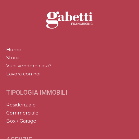
Home
Storia
Vuoi vendere casa?
Lavora con noi
TIPOLOGIA IMMOBILI
Residenziale
Commerciale
Box / Garage