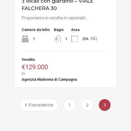
3 locali con giardino – VIALE
FALCHERA 30
Proponiamo in vendita in cascinale…
Camere da letto
Bagni
Area
MQ
1
256
1
Vendita
€129.000
Di
Agenzia Madonna di Campagna
Precedente
1
2
3