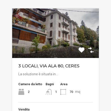
3 LOCALI, VIA ALA 80, CERES
La soluzione è situata in…
Camere da letto
Bagni
Area
mq
2
70
1
Vendita