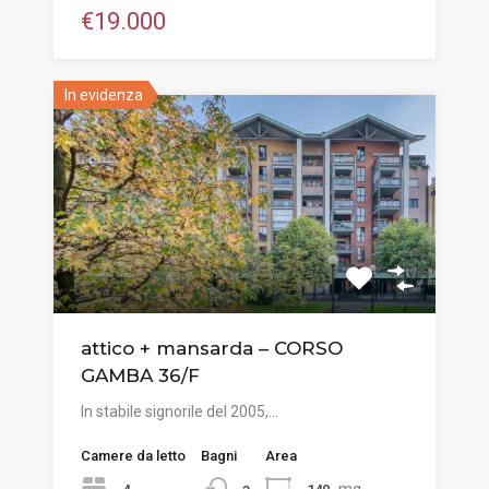
€19.000
In evidenza
attico + mansarda – CORSO
GAMBA 36/F
In stabile signorile del 2005,…
Camere da letto
Bagni
Area