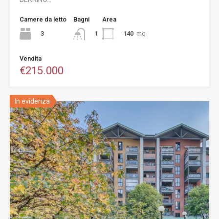
Camere da letto
Bagni
Area
3
140
mq
1
Vendita
€215.000
In evidenza