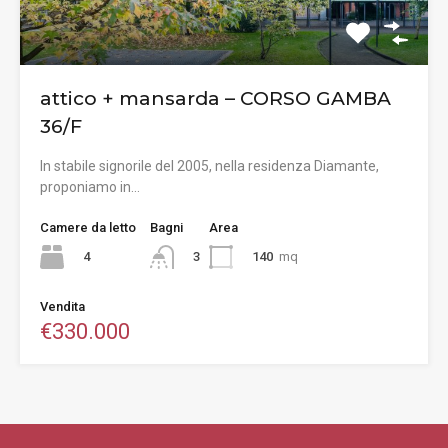
attico + mansarda – CORSO GAMBA
36/F
In stabile signorile del 2005, nella residenza Diamante,
proponiamo in…
Camere da letto
Bagni
Area
4
140
mq
3
Vendita
€330.000