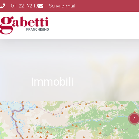
011 221 72 19
Scrivi e-mail
Immobili
2