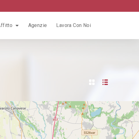
ffitto
Agenzie
Lavora Con Noi