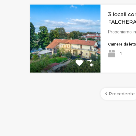
3 locali c
FALCHERA
Proponiamo in 
Camere da lett
1
Precedente