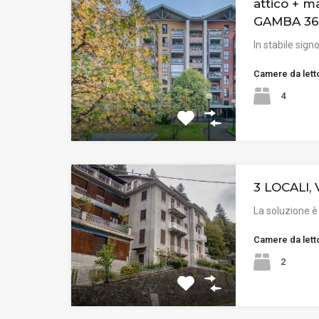
attico + 
GAMBA 36
In stabile sign
Camere da lett
4
3 LOCALI, 
La soluzione è
Camere da lett
2